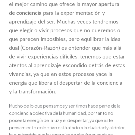
el mejor camino que ofrece la mayor
apertura
de conciencia
para la experimentación y
aprendizaje del ser. Muchas veces tendremos
que elegir o vivir procesos que no queremos o
que parecen imposibles, pero equilibrar la idea
dual (Corazón-Razón) es entender que más allá
de vivir experiencias difíciles, tenemos que estar
atentos al aprendizaje escondido detrás de estas
vivencias, ya que en estos procesos yace la
energía que libera el despertar de la conciencia
y la transformación.
Mucho de lo que pensamos y sentimos hace parte de la
conciencia colectiva de la humanidad, por tanto no
posee la energía de la luz y el despertar, ya que este
pensamiento colectivo está atado a la dualidad y al dolor,
lo que impide que las energías de alta frecuencia se