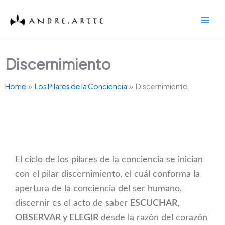
Skip
to
content
Discernimiento
Home
Los Pilares de la Conciencia
Discernimiento
El ciclo de los pilares de la conciencia se inician
con el pilar discernimiento, el cuál conforma la
apertura de la conciencia del ser humano,
discernir es el acto de saber
ESCUCHAR,
OBSERVAR y ELEGIR
desde la razón del corazón