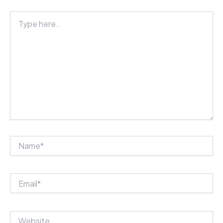
Type
here..
Name*
Email*
Website