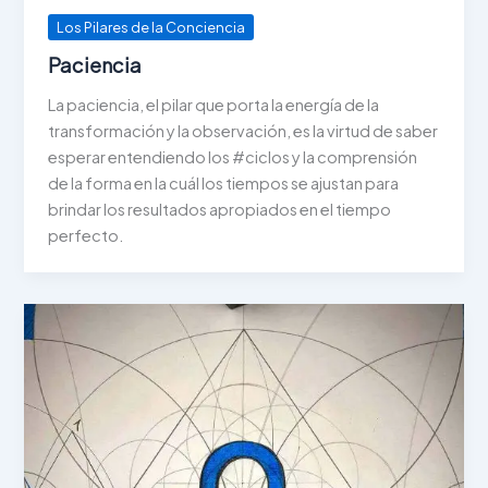
Los Pilares de la Conciencia
Paciencia
La paciencia, el pilar que porta la energía de la
transformación y la observación, es la virtud de saber
esperar entendiendo los #ciclos y la comprensión
de la forma en la cuál los tiempos se ajustan para
brindar los resultados apropiados en el tiempo
perfecto.