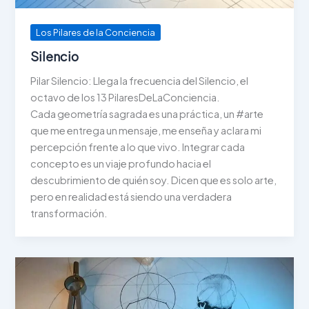
Los Pilares de la Conciencia
Silencio
Pilar Silencio: Llega la frecuencia del Silencio, el
octavo de los 13 PilaresDeLaConciencia.
Cada geometría sagrada es una práctica, un #arte
que me entrega un mensaje, me enseña y aclara mi
percepción frente a lo que vivo. Integrar cada
concepto es un viaje profundo hacia el
descubrimiento de quién soy. Dicen que es solo arte,
pero en realidad está siendo una verdadera
transformación.