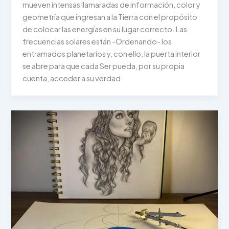
mueven intensas llamaradas de información, color y
geometría que ingresan a la Tierra con el propósito
de colocar las energías en su lugar correcto. Las
frecuencias solares están -Ordenando- los
entramados planetarios y, con ello, la puerta interior
se abre para que cada Ser pueda, por su propia
cuenta, acceder a su verdad.