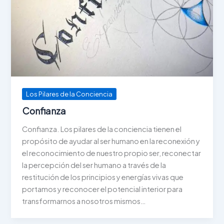
Los Pilares de la Conciencia
Confianza
Confianza. Los pilares de la conciencia tienen el
propósito de ayudar al ser humano en la reconexión y
el reconocimiento de nuestro propio ser, reconectar
la percepción del ser humano a través de la
restitución de los principios y energías vivas que
portamos y reconocer el potencial interior para
transformarnos a nosotros mismos…