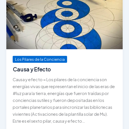
Los Pilares de la Conciencia
Causa y Efecto
Causa y efecto = Los pilares de la conciencia son
energías vivas que representan el inicio de las eras de
#luz para la tierra, energías que fueron traídas por
conciencias sutiles y fueron depositadas en los
portales planetarios para sincronizar las bibliotecas
vivientes (Activaciones de la plantilla solar de Mu).
Este es el sexto pilar, causa y efecto…