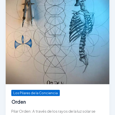
Los Pilares de la Conciencia
Orden
Pilar Orden: A través de los rayos de la luz solar se